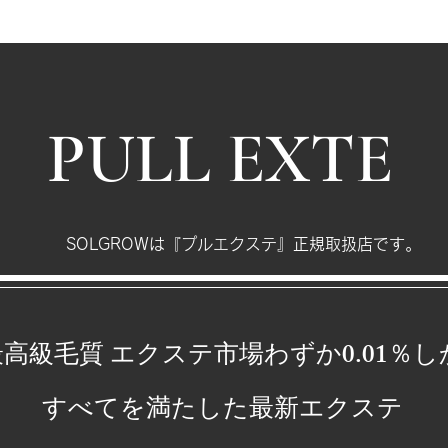
PULL EXTE
SOLGROWは『プルエクステ』正規取扱店です。
0.01
高級毛質 エクステ市場わずか
％し
​すべてを満たした最新エクステ